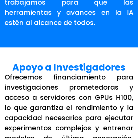
trabajamos para que las
herramientas y avances en la IA
estén al alcance de todos.
Apoyo a Investigadores
Ofrecemos financiamiento para
investigaciones prometedoras y
acceso a servidores con GPUs H100,
lo que garantiza el rendimiento y la
capacidad necesarios para ejecutar
experimentos complejos y entrenar