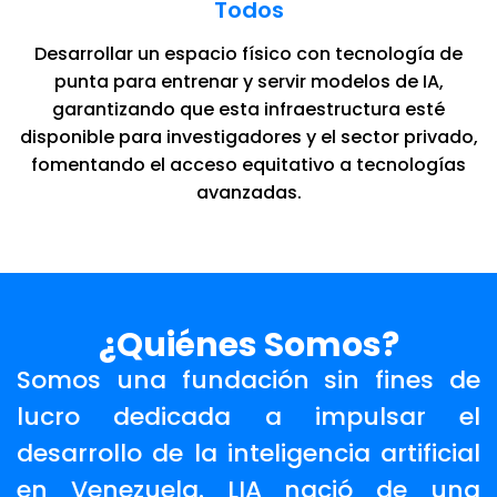
Todos
Desarrollar un espacio físico con tecnología de
punta para entrenar y servir modelos de IA,
garantizando que esta infraestructura esté
disponible para investigadores y el sector privado,
fomentando el acceso equitativo a tecnologías
avanzadas.
¿Quiénes Somos?
Somos una fundación sin fines de
lucro dedicada a impulsar el
desarrollo de la inteligencia artificial
en Venezuela. LIA nació de una